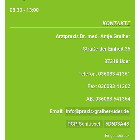
08:30 - 13:00
KONTAKTE
Arztpraxis Dr. med. Antje Gralher
Straße der Einheit 36
37318 Uder
Telefon: 036083 41361
Fax: 036083 41362
AB: 036083 541364
Email:
info@praxis-gralher-uder.de
PGP-Schlüssel:
5D6D3A48
Fingerabdruck: