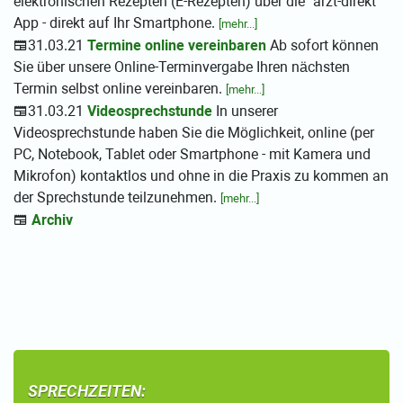
elektronischen Rezepten (E-Rezepten) über die "arzt-direkt"
App - direkt auf Ihr Smartphone.
[mehr...]
31.03.21
Termine online vereinbaren
Ab sofort können
Sie über unsere Online-Terminvergabe Ihren nächsten
Termin selbst online vereinbaren.
[mehr...]
31.03.21
Videosprechstunde
In unserer
Videosprechstunde haben Sie die Möglichkeit, online (per
PC, Notebook, Tablet oder Smartphone - mit Kamera und
Mikrofon) kontaktlos und ohne in die Praxis zu kommen an
der Sprechstunde teilzunehmen.
[mehr...]
Archiv
SPRECHZEITEN: